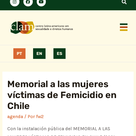
PT
EN
ES
Memorial a las mujeres
víctimas de Femicidio en
Chile
agenda
/ Por
fw2
Con la instalación pública del MEMORIAL A LAS