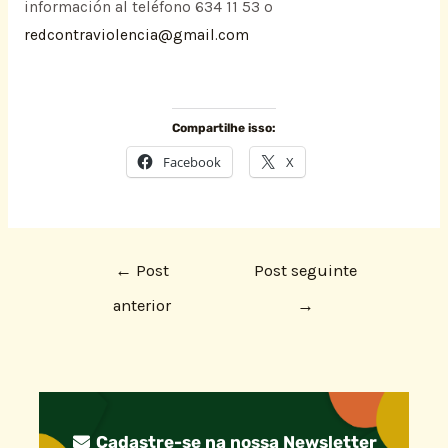
información al teléfono 634 11 53 o
redcontraviolencia@gmail.com
Compartilhe isso:
Facebook
X
←
Post
Post seguinte
anterior
→
Cadastre-se na nossa Newsletter