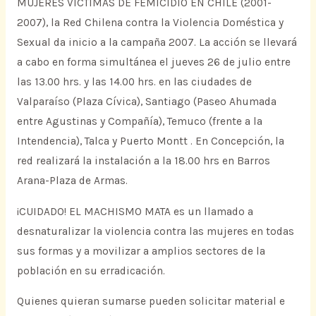
MUJERES VÍCTIMAS DE FEMICIDIO EN CHILE (2001-
2007), la Red Chilena contra la Violencia Doméstica y
Sexual da inicio a la campaña 2007. La acción se llevará
a cabo en forma simultánea el jueves 26 de julio entre
las 13.00 hrs. y las 14.00 hrs. en las ciudades de
Valparaíso (Plaza Cívica), Santiago (Paseo Ahumada
entre Agustinas y Compañía), Temuco (frente a la
Intendencia), Talca y Puerto Montt . En Concepción, la
red realizará la instalación a la 18.00 hrs en Barros
Arana-Plaza de Armas.
¡CUIDADO! EL MACHISMO MATA es un llamado a
desnaturalizar la violencia contra las mujeres en todas
sus formas y a movilizar a amplios sectores de la
población en su erradicación.
Quienes quieran sumarse pueden solicitar material e