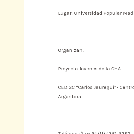
Lugar: Universidad Popular Madr
Organizan:
Proyecto Jovenes de la CHA
CEDiSC “Carlos Jauregui”- Cent
Argentina
Teléfonos/fax: 54 (11) 4361-6382