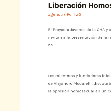
Liberación Homo
agenda
/ Por
fw2
El Proyecto Jóvenes de la CHA y 
invitan a la presentación de la m
hs.
Los miembros y fundadores inicia
de Alejandro Modarelli, discutir
la opresión homosexual en un con