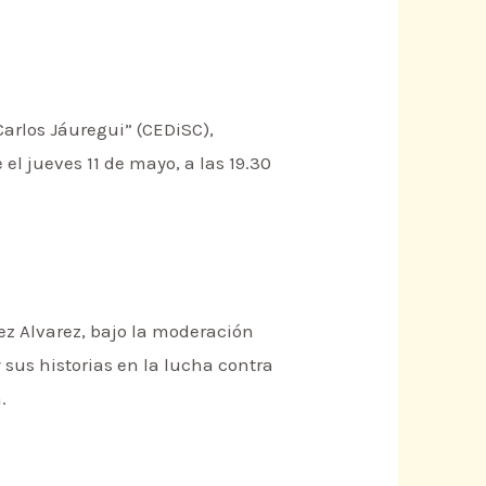
Carlos Jáuregui” (CEDiSC),
el jueves 11 de mayo, a las 19.30
rez Alvarez, bajo la moderación
 sus historias en la lucha contra
.