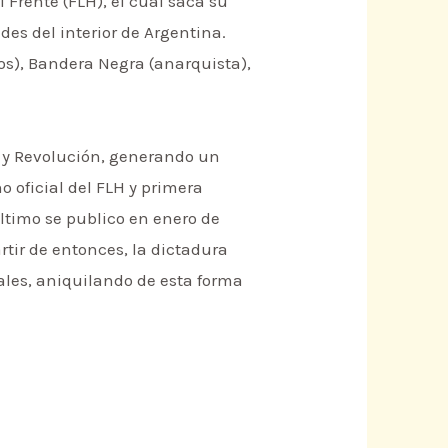
Frente (FLH), el cual saca su
des del interior de Argentina.
ios), Bandera Negra (anarquista),
xo y Revolución, generando un
o oficial del FLH y primera
ltimo se publico en enero de
rtir de entonces, la dictadura
ales, aniquilando de esta forma