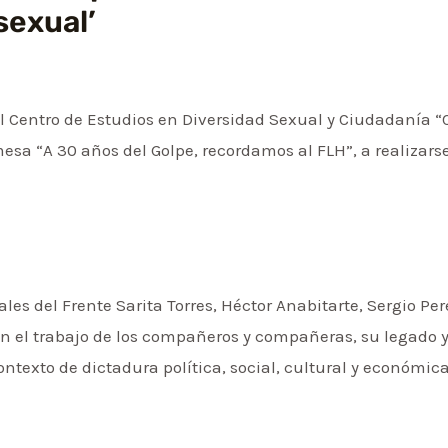
sexual’
el Centro de Estudios en Diversidad Sexual y Ciudadanía “
esa “A 30 años del Golpe, recordamos al FLH”, a realizarse 
les del Frente Sarita Torres, Héctor Anabitarte, Sergio Pe
án el trabajo de los compañeros y compañeras, su legado y
texto de dictadura política, social, cultural y económica