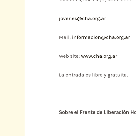
jovenes@cha.org.ar
Mail:
informacion@cha.org.ar
Web site:
www.cha.org.ar
La entrada es libre y gratuita.
Sobre el Frente de Liberación 