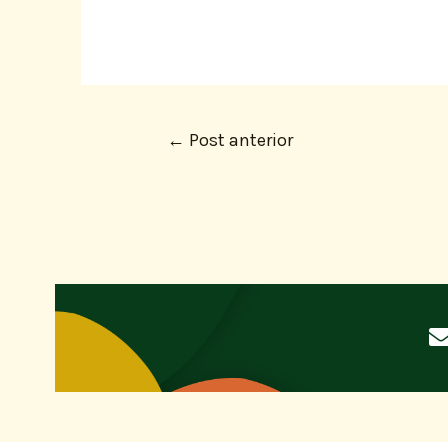
←
Post anterior