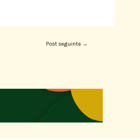
Post seguinte
→