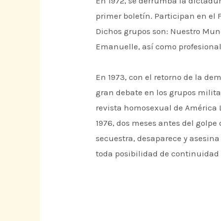
En 1972, se derrumba la dictadur
primer boletín. Participan en el
Dichos grupos son: Nuestro Mundo
Emanuelle, así como profesional
En 1973, con el retorno de la de
gran debate en los grupos milita
revista homosexual de América La
1976, dos meses antes del golpe 
secuestra, desaparece y asesina
toda posibilidad de continuidad