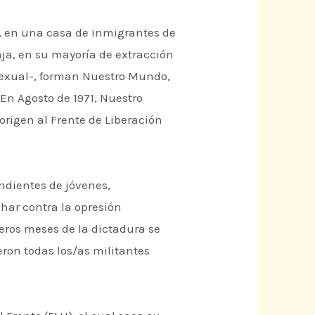
3), en una casa de inmigrantes de
ja, en su mayoría de extracción
osexual-, forman Nuestro Mundo,
En Agosto de 1971, Nuestro
rigen al Frente de Liberación
ndientes de jóvenes,
char contra la opresión
eros meses de la dictadura se
eron todas los/as militantes