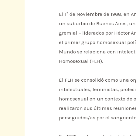
El 1° de Noviembre de 1968, en A
un suburbio de Buenos Aires, un
gremial – liderados por Héctor 
el primer grupo homosexual polít
Mundo se relaciona con intelect
Homosexual (FLH).
El FLH se consolidó como una or
intelectuales, feministas, profes
homosexual en un contexto de opr
realizaron sus últimas reuniones
perseguidos/as por el sangriento