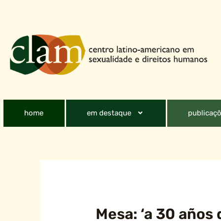
home
em destaque
publicaçõ
Mesa: ‘a 30 años 