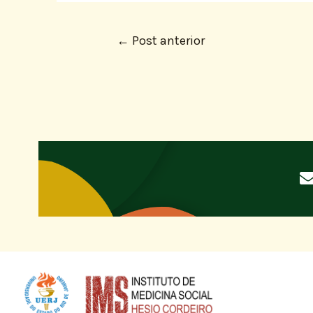
←
Post anterior