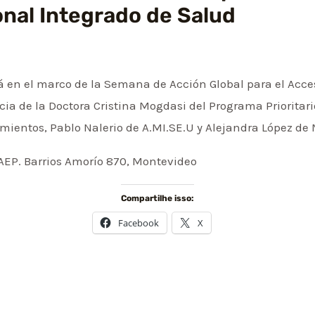
onal Integrado de Salud
rá en el marco de la Semana de Acción Global para el Acce
cia de la Doctora Cristina Mogdasi del Programa Prioritari
amientos, Pablo Nalerio de A.MI.SE.U y Alejandra López de
PAEP. Barrios Amorío 870, Montevideo
Compartilhe isso:
Facebook
X