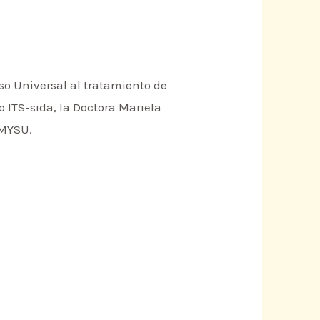
so Universal al tratamiento de
o ITS-sida, la Doctora Mariela
 MYSU.