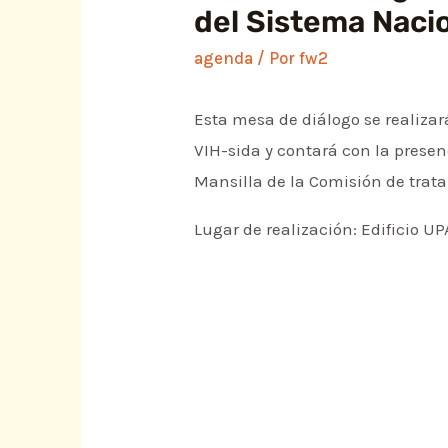
del Sistema Naci
agenda
/ Por
fw2
Esta mesa de diálogo se realiza
VIH-sida y contará con la presen
Mansilla de la Comisión de trat
Lugar de realización: Edificio U