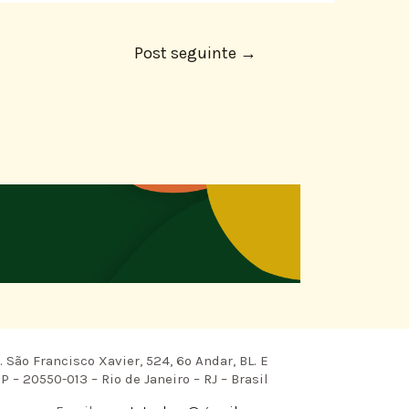
Post seguinte
→
 São Francisco Xavier, 524, 6º Andar, BL. E
P – 20550-013 – Rio de Janeiro – RJ – Brasil