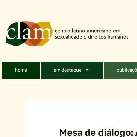
home
em destaque
publicaçõ
Mesa de diálogo: