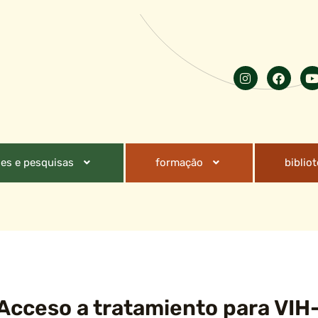
es e pesquisas
formação
biblio
 Acceso a tratamiento para VIH