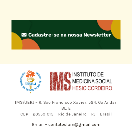
Cadastre-se na nossa Newsletter
IMS/UERJ – R. São Francisco Xavier, 524, 6º Andar,
BL. E
CEP – 20550-013 – Rio de Janeiro – RJ – Brasil
Email –
contatoclam@gmail.com