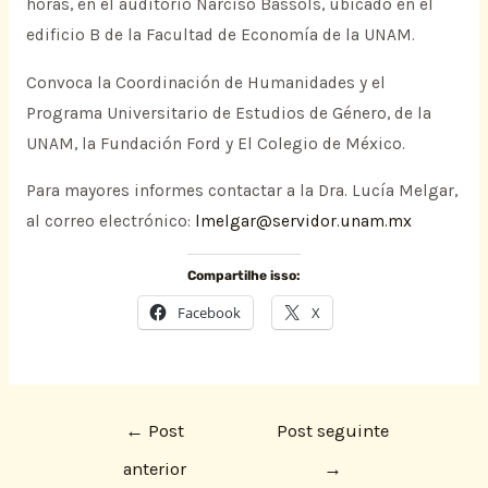
horas, en el auditorio Narciso Bassols, ubicado en el
edificio B de la Facultad de Economía de la UNAM.
Convoca la Coordinación de Humanidades y el
Programa Universitario de Estudios de Género, de la
UNAM, la Fundación Ford y El Colegio de México.
Para mayores informes contactar a la Dra. Lucía Melgar,
al correo electrónico:
lmelgar@servidor.unam.mx
Compartilhe isso:
Facebook
X
←
Post
Post seguinte
anterior
→