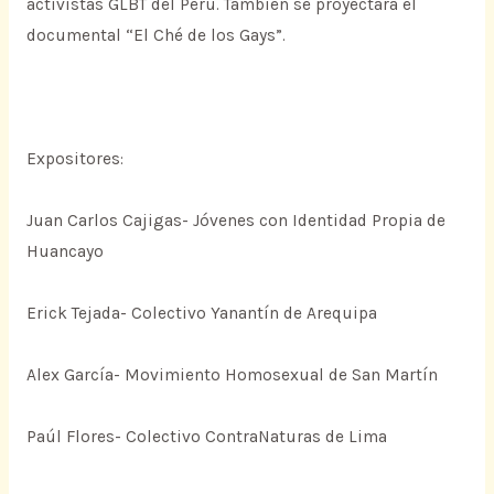
activistas GLBT del Perú. También se proyectará el
documental “El Ché de los Gays”.
Expositores:
Juan Carlos Cajigas- Jóvenes con Identidad Propia de
Huancayo
Erick Tejada- Colectivo Yanantín de Arequipa
Alex García- Movimiento Homosexual de San Martín
Paúl Flores- Colectivo ContraNaturas de Lima