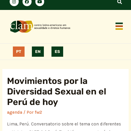
PT
EN
ES
Movimientos por la
Diversidad Sexual en el
Perú de hoy
agenda
/ Por
fw2
Lima, Perú. Conversatorio sobre el tema con diferentes