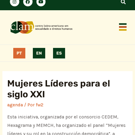
PT
EN
ES
Mujeres Líderes para el
siglo XXI
agenda
/ Por
fw2
Esta iniciativa, organizada por el consorcio CEDEM,
Hexagrama y MEMCH, ha organizado el panel “Mujeres
líderes y su rol en la construcción democrática”, a