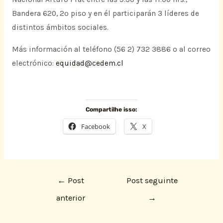
Bandera 620, 2º piso y en él participarán 3 líderes de
distintos ámbitos sociales.
Más información al teléfono (56 2) 732 3886 o al correo
electrónico:
equidad@cedem.cl
Compartilhe isso:
Facebook
X
←
Post
Post seguinte
anterior
→