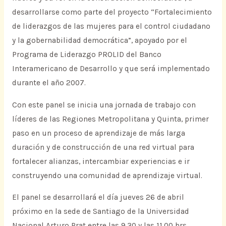
desarrollarse como parte del proyecto “Fortalecimiento
de liderazgos de las mujeres para el control ciudadano
y la gobernabilidad democrática”, apoyado por el
Programa de Liderazgo PROLID del Banco
Interamericano de Desarrollo y que será implementado
durante el año 2007.
Con este panel se inicia una jornada de trabajo con
líderes de las Regiones Metropolitana y Quinta, primer
paso en un proceso de aprendizaje de más larga
duración y de construcción de una red virtual para
fortalecer alianzas, intercambiar experiencias e ir
construyendo una comunidad de aprendizaje virtual.
El panel se desarrollará el día jueves 26 de abril
próximo en la sede de Santiago de la Universidad
Nacional Arturo Prat entre las 9.30 y las 11.00 hrs.,