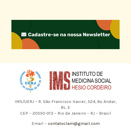
Cadastre-se na nossa Newsletter
IMS/UERJ – R. São Francisco Xavier, 524, 6º Andar,
BL. E
CEP – 20550-013 – Rio de Janeiro – RJ – Brasil
Email –
contatoclam@gmail.com