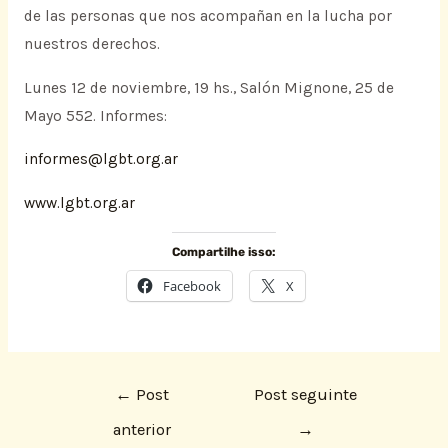
de las personas que nos acompañan en la lucha por
nuestros derechos.
Lunes 12 de noviembre, 19 hs., Salón Mignone, 25 de
Mayo 552. Informes:
informes@lgbt.org.ar
www.lgbt.org.ar
Compartilhe isso:
Facebook
X
←
Post
Post seguinte
anterior
→