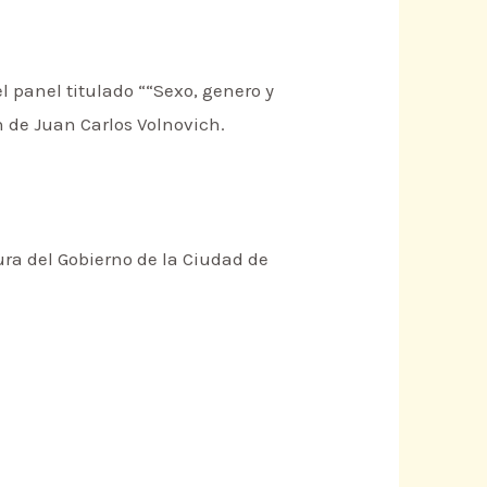
l panel titulado ““Sexo, genero y
ón de Juan Carlos Volnovich.
tura del Gobierno de la Ciudad de