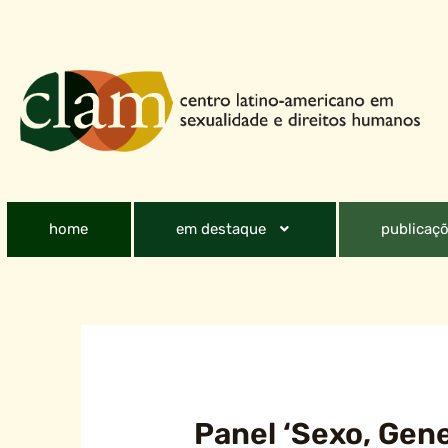
home
em destaque
publicaçõ
Panel ‘Sexo, Gen