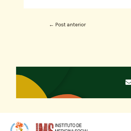
←
Post anterior