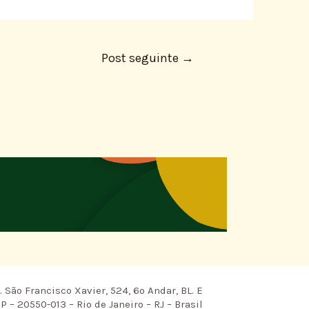
Post seguinte
→
 São Francisco Xavier, 524, 6º Andar, BL. E
P – 20550-013 – Rio de Janeiro – RJ – Brasil