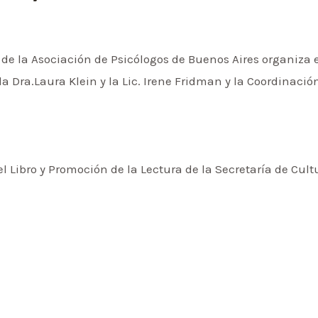
o de la Asociación de Psicólogos de Buenos Aires organiza e
la Dra.Laura Klein y la Lic. Irene Fridman y la Coordinaci
el Libro y Promoción de la Lectura de la Secretaría de Cul