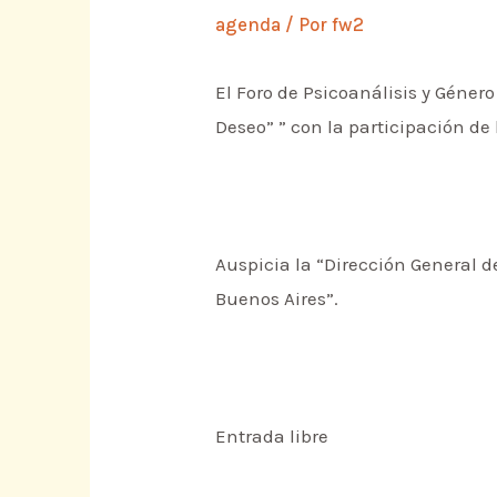
agenda
/ Por
fw2
El Foro de Psicoanálisis y Géner
Deseo” ” con la participación de 
Auspicia la “Dirección General d
Buenos Aires”.
Entrada libre