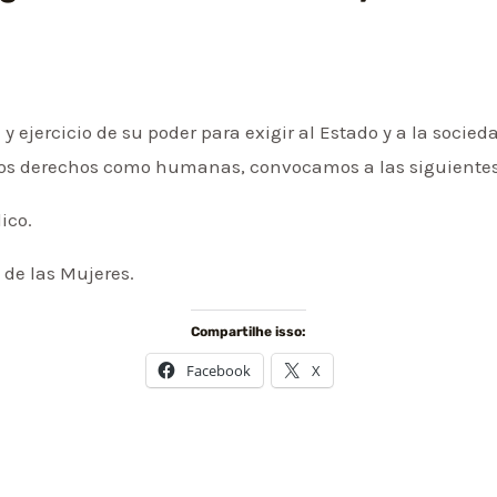
ejercicio de su poder para exigir al Estado y a la socieda
ros derechos como humanas, convocamos a las siguientes
lico.
a de las Mujeres.
Compartilhe isso:
Facebook
X