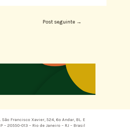
Post seguinte
→
 São Francisco Xavier, 524, 6º Andar, BL. E
P – 20550-013 – Rio de Janeiro – RJ – Brasil