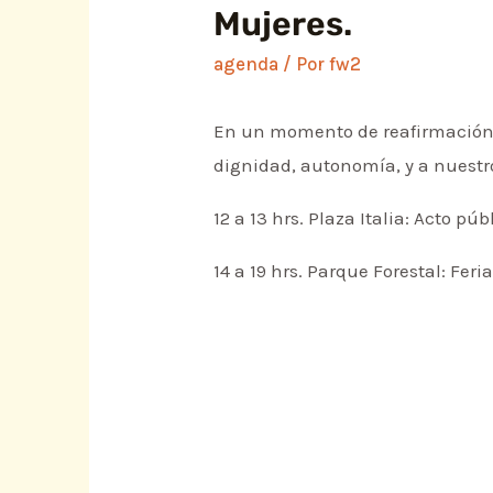
Mujeres.
agenda
/ Por
fw2
En un momento de reafirmación y 
dignidad, autonomía, y a nuest
12 a 13 hrs. Plaza Italia: Acto púb
14 a 19 hrs. Parque Forestal: Feri