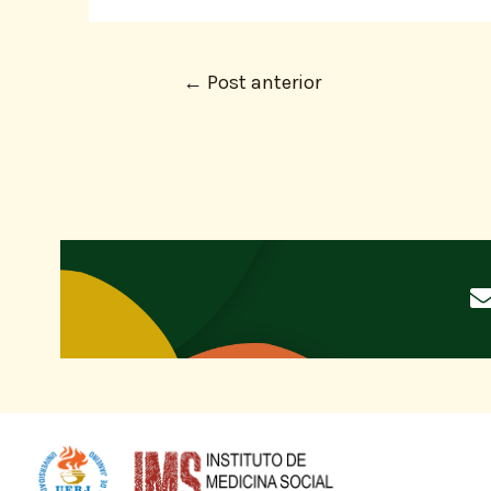
←
Post anterior