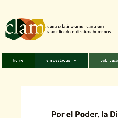
home
em destaque
publicaçõ
Por el Poder, la 