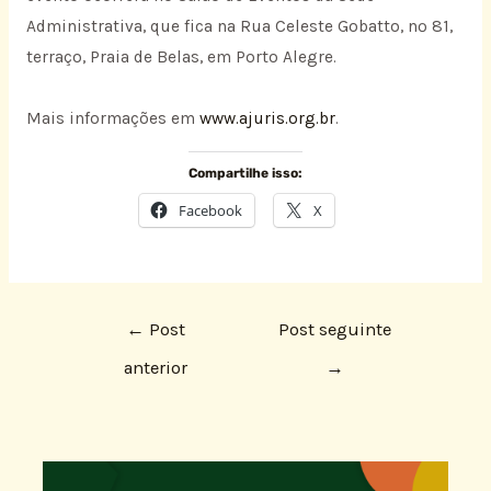
Administrativa, que fica na Rua Celeste Gobatto, nº 81,
terraço, Praia de Belas, em Porto Alegre.
Mais informações em
www.ajuris.org.br
.
Compartilhe isso:
Facebook
X
←
Post
Post seguinte
anterior
→