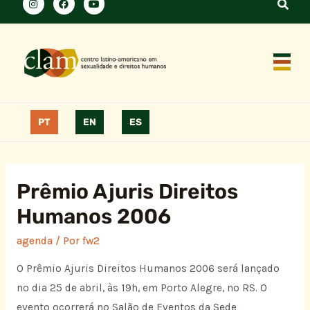
PT
EN
ES
Prêmio Ajuris Direitos
Humanos 2006
agenda
/ Por
fw2
O Prêmio Ajuris Direitos Humanos 2006 será lançado
no dia 25 de abril, às 19h, em Porto Alegre, no RS. O
evento ocorrerá no Salão de Eventos da Sede