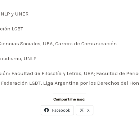
 UNLP y UNER
ación LGBT
Ciencias Sociales, UBA, Carrera de Comunicación
eriodismo, UNLP
ón: Facultad de Filosofía y Letras, UBA; Facultad de Per
 Federación LGBT, Liga Argentina por los Derechos del Ho
Compartilhe isso:
Facebook
X