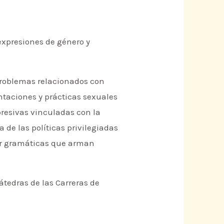
 expresiones de género y
 problemas relacionados con
entaciones y prácticas sexuales
presivas vinculadas con la
 de las políticas privilegiadas
cir gramáticas que arman
cátedras de las Carreras de