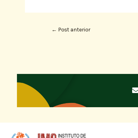
←
Post anterior