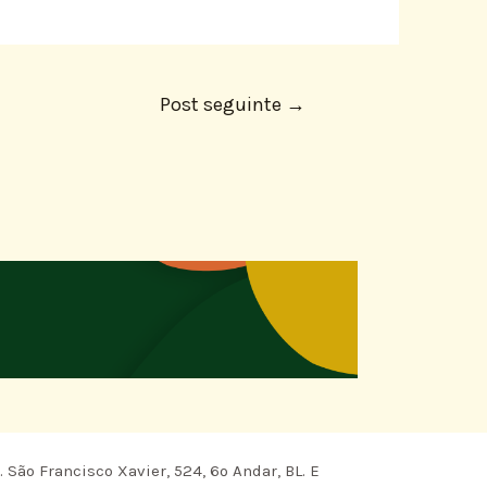
Post seguinte
→
 São Francisco Xavier, 524, 6º Andar, BL. E