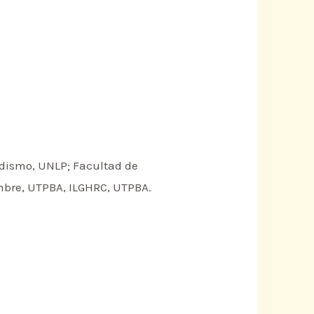
iodismo, UNLP; Facultad de
mbre, UTPBA, ILGHRC, UTPBA.