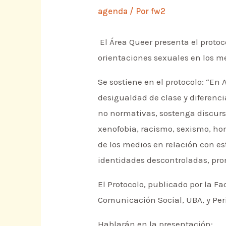
agenda
/ Por
fw2
El Área Queer presenta el protoc
orientaciones sexuales en los 
Se sostiene en el protocolo: “En
desigualdad de clase y diferenci
no normativas, sostenga discurs
xenofobia, racismo, sexismo, hom
de los medios en relación con e
identidades descontroladas, prom
El Protocolo, publicado por la Fa
Comunicación Social, UBA, y Per
Hablarán en la presentación: