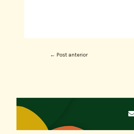
←
Post anterior