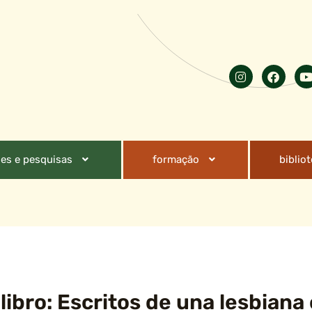
es e pesquisas
formação
biblio
libro: Escritos de una lesbiana