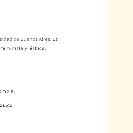
.
sidad de Buenos Aires. Es
 feminista y lésbica.
lombia.
du.co