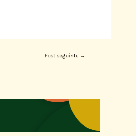
Post seguinte
→