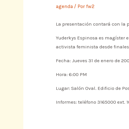
agenda
/ Por
fw2
La presentación contará con la p
Yuderkys Espinosa es magíster en
activista feminista desde finales
Fecha: Jueves 31 de enero de 20
Hora: 6:00 PM
Lugar: Salón Oval. Edificio de 
Informes: teléfono 3165000 ext. 1