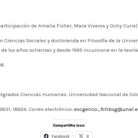
articipación de Amalia Fisher, Mara Viveros y Ochy Curiel
 Ciencias Sociales y doctoranda en Filosofía de la Univer
 de los años ochentas y desde 1995 incursiona en la teoría
08.
Postgrados Ciencias Humanas. Universidad Nacional de Co
8631, 18624. Correo electrónico:
escgenco_fchbog@unal.e
Compartilhe isso:
Facebook
X