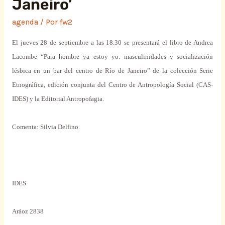
Janeiro’
agenda
/ Por
fw2
El jueves 28 de septiembre a las 18.30 se presentará el libro de Andrea
Lacombe “Para hombre ya estoy yo: masculinidades y socialización
lésbica en un bar del centro de Río de Janeiro” de la colección Serie
Etnográfica, edición conjunta del Centro de Antropología Social (CAS-
IDES) y la Editorial Antropofagia.
Comenta: Silvia Delfino.
IDES
Aráoz 2838