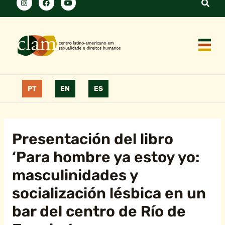
PT
EN
ES
Presentación del libro
‘Para hombre ya estoy yo:
masculinidades y
socialización lésbica en un
bar del centro de Río de