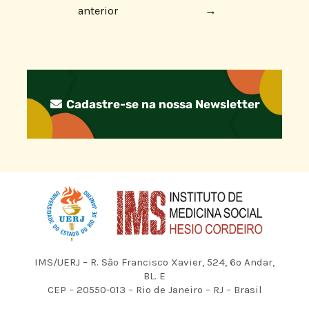
anterior
→
Cadastre-se na nossa Newsletter
IMS/UERJ – R. São Francisco Xavier, 524, 6º Andar,
BL. E
CEP – 20550-013 – Rio de Janeiro – RJ – Brasil