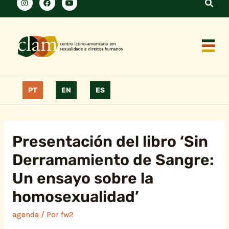
PT
EN
ES
Presentación del libro ‘Sin
Derramamiento de Sangre:
Un ensayo sobre la
homosexualidad’
agenda
/ Por
fw2