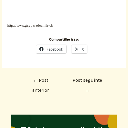
http://www.gayparadechile.cl/
Compartilhe isso:
Facebook
X
←
Post
Post seguinte
anterior
→