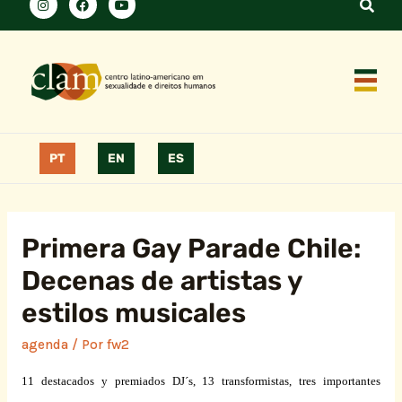
PT
EN
ES
Primera Gay Parade Chile:
Decenas de artistas y
estilos musicales
agenda
/ Por
fw2
11 destacados y premiados DJ´s, 13 transformistas, tres importantes