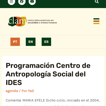
PT
EN
ES
Programación Centro de
Antropología Social del
IDES
agenda
/ Por
fw2
Comenta: MARIA EPELE Dicho ciclo, iniciado en el 2004,