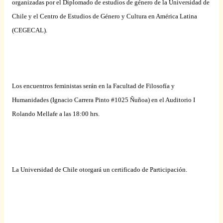
organizadas por el Diplomado de estudios de género de
la Universidad
de
Chile y el Centro de Estudios de Género y Cultura en América Latina
(CEGECAL).
Los encuentros feministas serán en
la Facultad
de Filosofía y
Humanidades (Ignacio Carrera Pinto #1025 Ñuñoa) en el Auditorio I
Rolando Mellafe a las 18:00 hrs.
La Universidad de Chile otorgará un certificado de Participación.