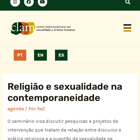
PT
EN
ES
Religião e sexualidade na
contemporaneidade
agenda
/ Por
fw2
O seminário visa discutir pesquisas e projetos de
intervenção que tratam da relação entre discurso e
prática religiosa e a questão da sexualidade na