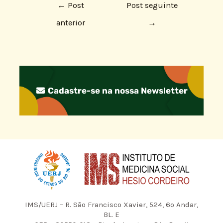
←
Post
Post seguinte
anterior
→
Cadastre-se na nossa Newsletter
IMS/UERJ – R. São Francisco Xavier, 524, 6º Andar,
BL. E