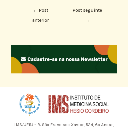
←
Post
Post seguinte
anterior
→
Cadastre-se na nossa Newsletter
IMS/UERJ – R. São Francisco Xavier, 524, 6º Andar,