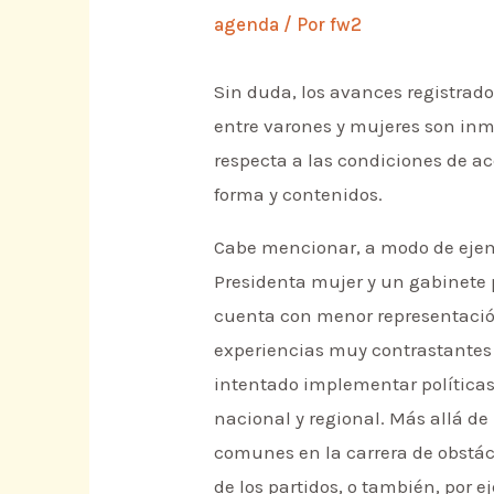
agenda
/ Por
fw2
Sin duda, los avances registrad
entre varones y mujeres son inm
respecta a las condiciones de ac
forma y contenidos.
Cabe mencionar, a modo de ejemp
Presidenta mujer y un gabinete 
cuenta con menor representación
experiencias muy contrastantes e
intentado implementar políticas
nacional y regional. Más allá de
comunes en la carrera de obstác
de los partidos, o también, por e