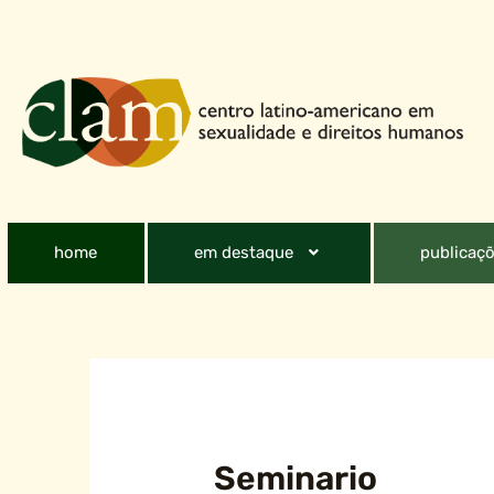
home
em destaque
publicaçõ
Seminario