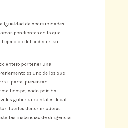
de igualdad de oportunidades
tareas pendientes en lo que
l ejercicio del poder en su
do entero por tener una
 Parlamento es uno de los que
r su parte, presentan
mismo tiempo, cada país ha
iveles gubernamentales: local,
xistan fuertes denominadores
sta las instancias de dirigencia