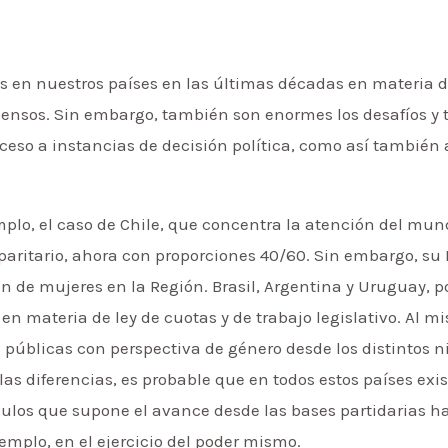
os en nuestros países en las últimas décadas en materia 
ensos. Sin embargo, también son enormes los desafíos y 
ceso a instancias de decisión política, como así también a
lo, el caso de Chile, que concentra la atención del mun
paritario, ahora con proporciones 40/60. Sin embargo, su
 de mujeres en la Región. Brasil, Argentina y Uruguay, po
n materia de ley de cuotas y de trabajo legislativo. Al 
 públicas con perspectiva de género desde los distintos n
 las diferencias, es probable que en todos estos países e
ulos que supone el avance desde las bases partidarias ha
jemplo, en el ejercicio del poder mismo.