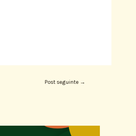
Post seguinte
→