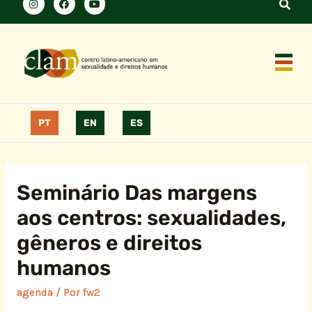
PT
EN
ES
Seminário Das margens
aos centros: sexualidades,
gêneros e direitos
humanos
agenda
/ Por
fw2