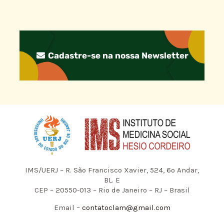
Cadastre-se na nossa Newsletter
IMS/UERJ – R. São Francisco Xavier, 524, 6º Andar,
BL. E
CEP – 20550-013 – Rio de Janeiro – RJ – Brasil
Email –
contatoclam@gmail.com