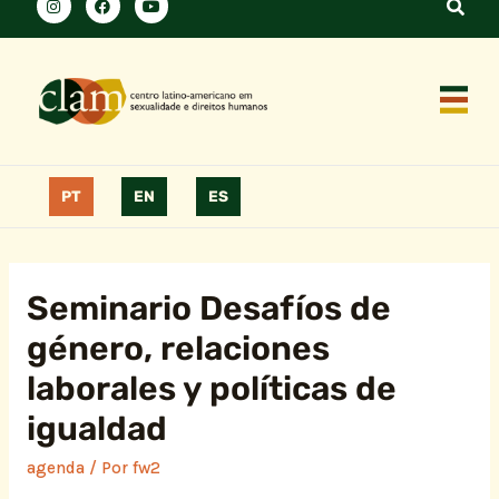
PT
EN
ES
Seminario Desafíos de
género, relaciones
laborales y políticas de
igualdad
agenda
/ Por
fw2