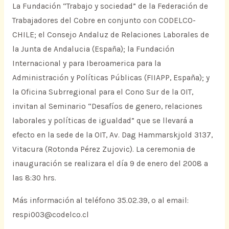
La Fundación “Trabajo y sociedad” de la Federación de
Trabajadores del Cobre en conjunto con CODELCO-
CHILE; el Consejo Andaluz de Relaciones Laborales de
la Junta de Andalucia (España); la Fundación
Internacional y para Iberoamerica para la
Administración y Políticas Públicas (FIIAPP, España); y
la Oficina Subrregional para el Cono Sur de la OIT,
invitan al Seminario “Desafíos de genero, relaciones
laborales y políticas de igualdad” que se llevará a
efecto en la sede de la OIT, Av. Dag Hammarskjold 3137,
Vitacura (Rotonda Pérez Zujovic). La ceremonia de
inauguración se realizara el día 9 de enero del 2008 a
las 8:30 hrs.
Más información al teléfono 35.02.39, o al email:
respi003@codelco.cl