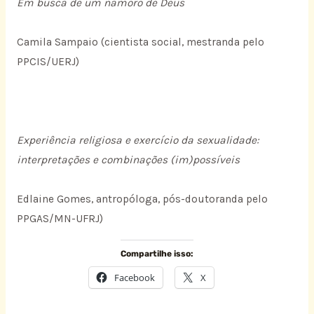
Em busca de um namoro de Deus
Camila Sampaio (cientista social, mestranda pelo
PPCIS/UERJ)
Experiência religiosa e exercício da sexualidade:
interpretações e combinações (im)possíveis
Edlaine Gomes, antropóloga, pós-doutoranda pelo
PPGAS/MN-UFRJ)
Compartilhe isso:
Facebook
X