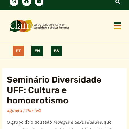
PT
EN
ES
Seminário Diversidade
UFF: Cultura e
homoerotismo
agenda
/ Por
fw2
O grupo de discussão
Teologia e Sexualidades
, que