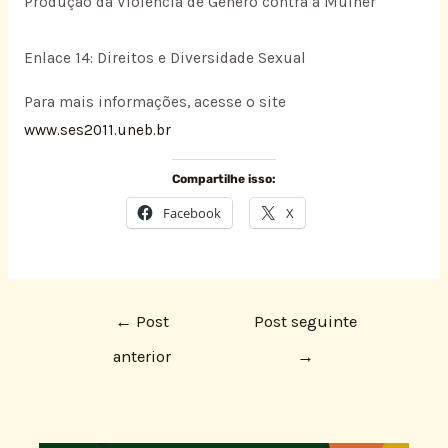
Produção da Violência de Gênero contra a Mulher
Enlace 14: Direitos e Diversidade Sexual
Para mais informações, acesse o site
www.ses2011.uneb.br
Compartilhe isso:
Facebook
X
←
Post
Post seguinte
anterior
→