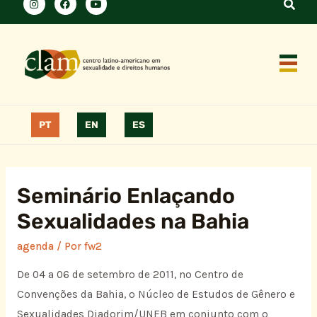
PT
EN
ES
Seminário Enlaçando
Sexualidades na Bahia
agenda
/ Por
fw2
De 04 a 06 de setembro de 2011, no Centro de
Convenções da Bahia, o Núcleo de Estudos de Gênero e
Sexualidades Diadorim/UNEB em conjunto com o