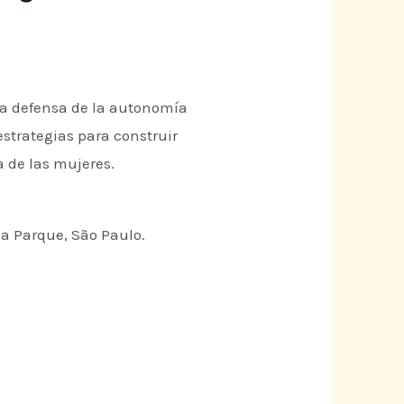
 la defensa de la autonomía
estrategias para construir
a de las mujeres.
la Parque, São Paulo.