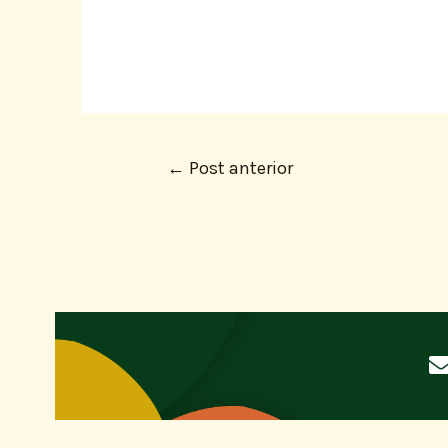
←
Post anterior