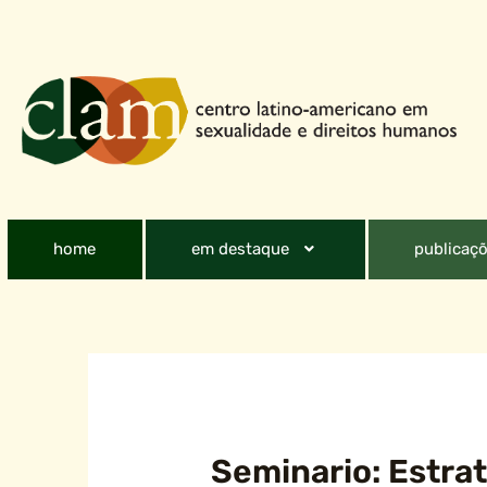
home
em destaque
publicaçõ
Seminario: Estrat