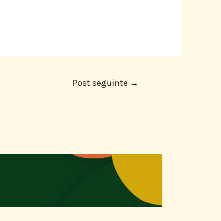
Post seguinte
→