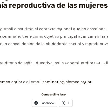
ía reproductiva de las mujeres
y Brasil discutirán el contexto regional que ha desafiado
e seminario tiene como objetivo principal avanzar en las 
n la consolidación de la ciudadanía sexual y reproductiv
l Auditorio de Ação Educativa, calle General Jardim 660, Vi
emea.org.br
o al email
seminario@cfemea.org.br
Compartilhe isso:
Facebook
X