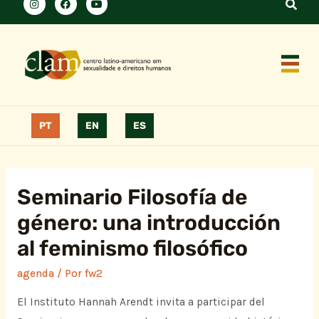
PT
EN
ES
Seminario Filosofía de
género: una introducción
al feminismo filosófico
agenda
/ Por
fw2
El Instituto Hannah Arendt invita a participar del