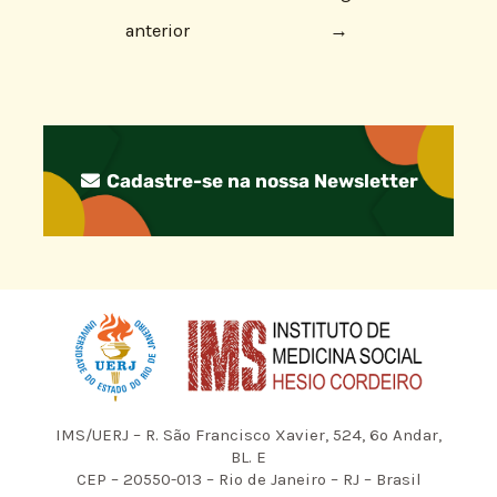
anterior
→
Cadastre-se na nossa Newsletter
IMS/UERJ – R. São Francisco Xavier, 524, 6º Andar,
BL. E
CEP – 20550-013 – Rio de Janeiro – RJ – Brasil