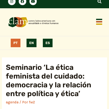
PT
EN
ES
Seminario ‘La ética
feminista del cuidado:
democracia y la relación
entre política y ética’
agenda
/ Por
fw2