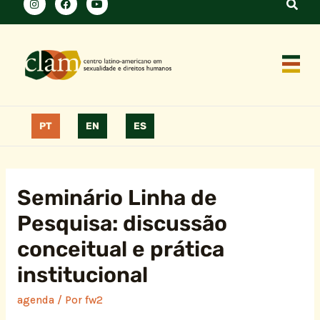
PT
EN
ES
Seminário Linha de
Pesquisa: discussão
conceitual e prática
institucional
agenda
/ Por
fw2