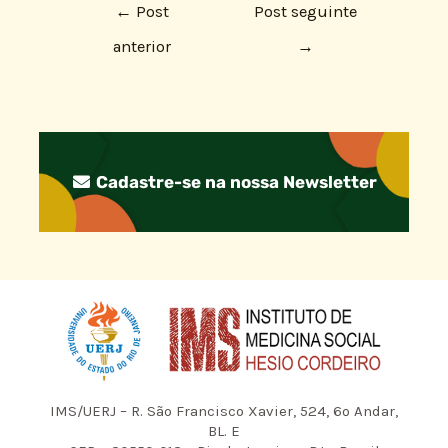
←
Post
Post seguinte
anterior
→
Cadastre-se na nossa Newsletter
IMS/UERJ – R. São Francisco Xavier, 524, 6º Andar,
BL. E