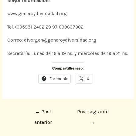
Mayor información:
www.generoydiversidad.org
Tel. (00598) 2402 29 97 099637302
Correo: divergen@generoydiversidad.org
Secretaría: Lunes de 16 a 19 hs. y miércoles de 19 a 21 hs.
Compartilhe isso:
Facebook
X
←
Post
Post seguinte
anterior
→