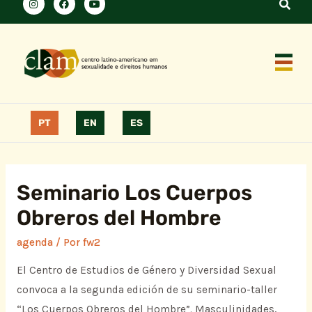
PT
EN
ES
Seminario Los Cuerpos
Obreros del Hombre
agenda
/ Por
fw2
El Centro de Estudios de Género y Diversidad Sexual
convoca a la segunda edición de su seminario-taller
“Los Cuerpos Obreros del Hombre”. Masculinidades,