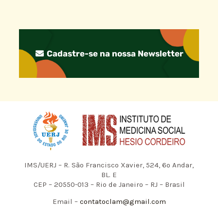
Cadastre-se na nossa Newsletter
IMS/UERJ – R. São Francisco Xavier, 524, 6º Andar,
BL. E
CEP – 20550-013 – Rio de Janeiro – RJ – Brasil
Email –
contatoclam@gmail.com