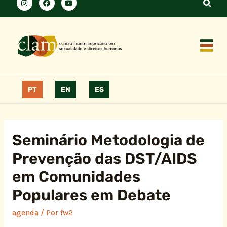
PT
EN
ES
Seminário Metodologia de
Prevenção das DST/AIDS
em Comunidades
Populares em Debate
agenda
/ Por
fw2