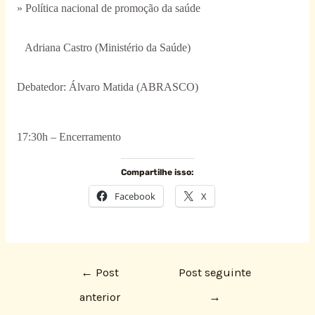
» Política nacional de promoção da saúde
Adriana Castro (Ministério da Saúde)
Debatedor: Álvaro Matida (ABRASCO)
17:30h – Encerramento
Compartilhe isso:
Facebook
X
←
Post
Post seguinte
anterior
→