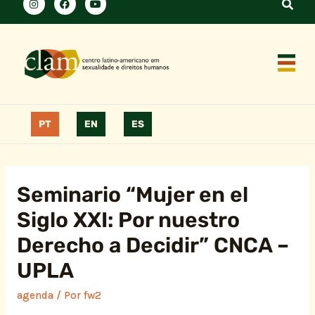
PT
EN
ES
Seminario “Mujer en el
Siglo XXI: Por nuestro
Derecho a Decidir” CNCA –
UPLA
agenda
/ Por
fw2