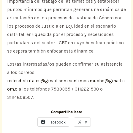
importancia del trabajo de las temáticas y establecer
puntos mínimos que permitan generar una dinámica de
articulación de los procesos de Justicia de Género con
los procesos de Justicia en Equidad en el escenario
distrital, enriquecida por el proceso y necesidades
particulares del sector LGBT en cuyo beneficio práctico
se espera también enfocar esta dinámica.
Los/as interesadas/os pueden confirmar su asistencia
a los correos
redesdistritales@gmail.com
sentimos.mucho@gmail.c
om,o
a los teléfonos 7580385 / 3112221530 o
3124806507.
Compartilhe isso:
Facebook
X