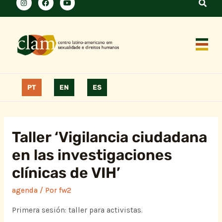
PT
EN
ES
Taller ‘Vigilancia ciudadana
en las investigaciones
clínicas de VIH’
agenda
/ Por
fw2
Primera sesión: taller para activistas.