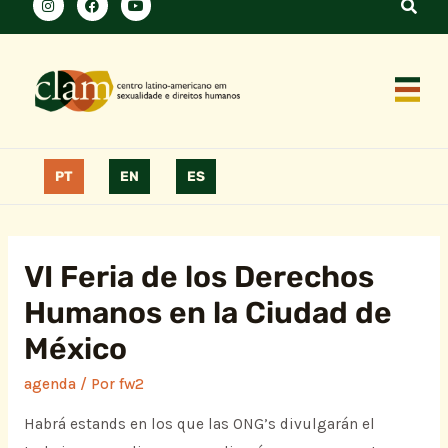
PT
EN
ES
VI Feria de los Derechos
Humanos en la Ciudad de
México
agenda
/ Por
fw2
Habrá estands en los que las ONG’s divulgarán el