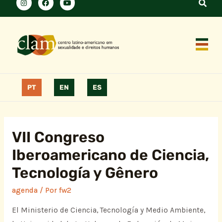
PT
EN
ES
VII Congreso
Iberoamericano de Ciencia,
Tecnología y Gênero
agenda
/ Por
fw2
El Ministerio de Ciencia, Tecnología y Medio Ambiente,