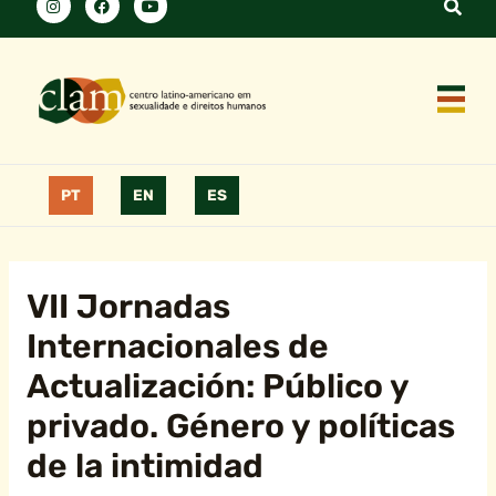
PT
EN
ES
VII Jornadas
Internacionales de
Actualización: Público y
privado. Género y políticas
de la intimidad