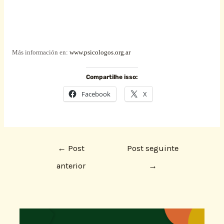
Más información en:
www.psicologos.org.ar
Compartilhe isso:
Facebook
X
←
Post
Post seguinte
anterior
→