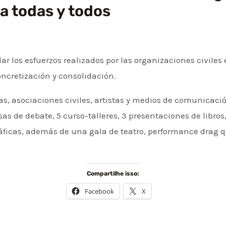
ra todas y todos
dar los esfuerzos realizados por las organizaciones civiles
concretización y consolidación.
, asociaciones civiles, artistas y medios de comunicación
as de debate, 5 curso-talleres, 3 presentaciones de libro
gráficas, además de una gala de teatro, performance drag
Compartilhe isso:
Facebook
X