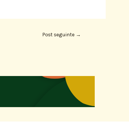
Post seguinte
→