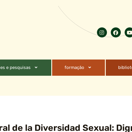
es e pesquisas
formação
biblio
al de la Diversidad Sexual: Dig