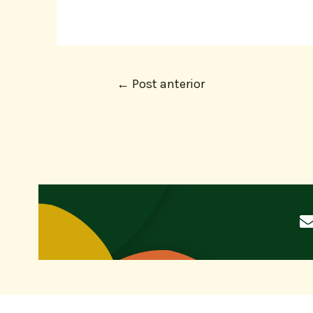
←
Post anterior