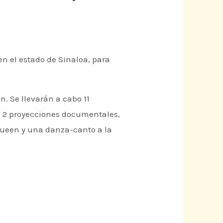
 en el estado de Sinaloa, para
. Se llevarán a cabo 11
s, 2 proyecciones documentales,
 queen y una danza-canto a la