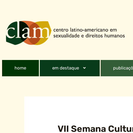
home
em destaque
publicaçõ
VII Semana Cultur