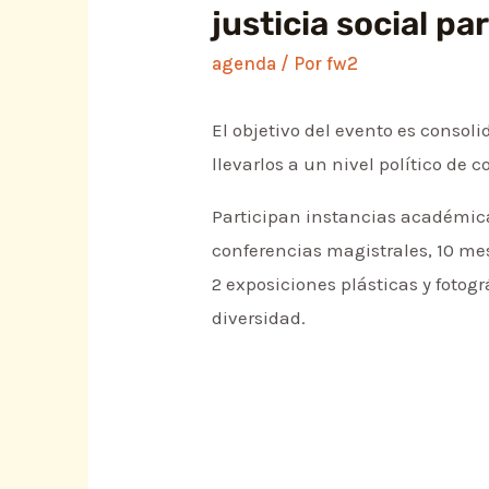
justicia social pa
agenda
/ Por
fw2
El objetivo del evento es consoli
llevarlos a un nivel político de 
Participan instancias académicas
conferencias magistrales, 10 mes
2 exposiciones plásticas y foto
diversidad.