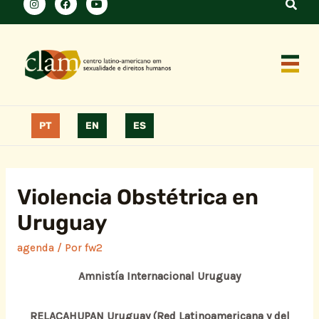
PT
EN
ES
Violencia Obstétrica en
Uruguay
agenda
/ Por
fw2
Amnistía Internacional Uruguay
RELACAHUPAN Uruguay (Red Latinoamericana y del