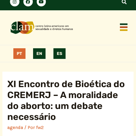
PT
EN
ES
XI Encontro de Bioética do
CREMERJ – A moralidade
do aborto: um debate
necessário
agenda
/ Por
fw2