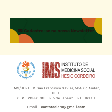
Cadastre-se na nossa Newsletter
IMS/UERJ – R. São Francisco Xavier, 524, 6º Andar,
BL. E
CEP – 20550-013 – Rio de Janeiro – RJ – Brasil
Email –
contatoclam@gmail.com