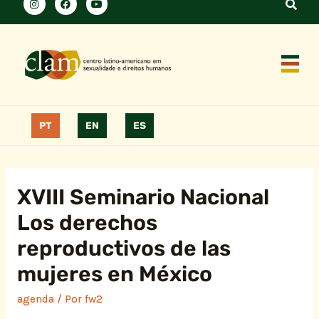
PT
EN
ES
XVIII Seminario Nacional
Los derechos
reproductivos de las
mujeres en México
agenda
/ Por
fw2