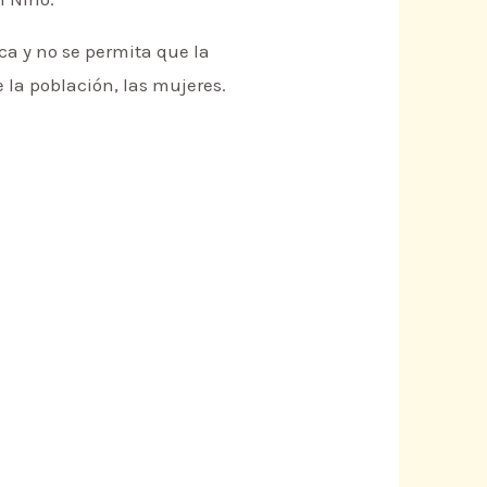
ca y no se permita que la
 la población, las mujeres.