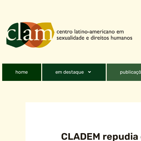
home
em destaque
publicaçõ
CLADEM repudia 