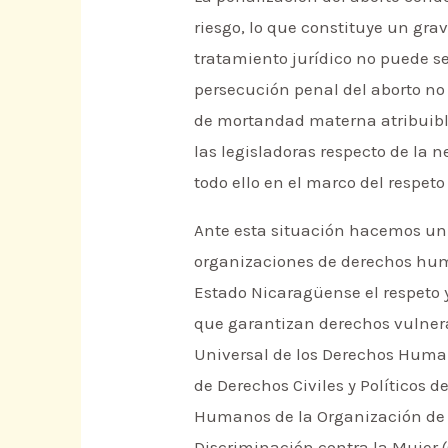
riesgo, lo que constituye un gr
tratamiento jurídico no puede s
persecución penal del aborto no 
de mortandad materna atribuible
las legisladoras respecto de la 
todo ello en el marco del respet
Ante esta situación hacemos un 
organizaciones de derechos human
Estado Nicaragüense el respeto 
que garantizan derechos vulnera
Universal de los Derechos Human
de Derechos Civiles y Políticos
Humanos de la Organización de E
Discriminación contra la Mujer 