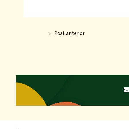
←
Post anterior