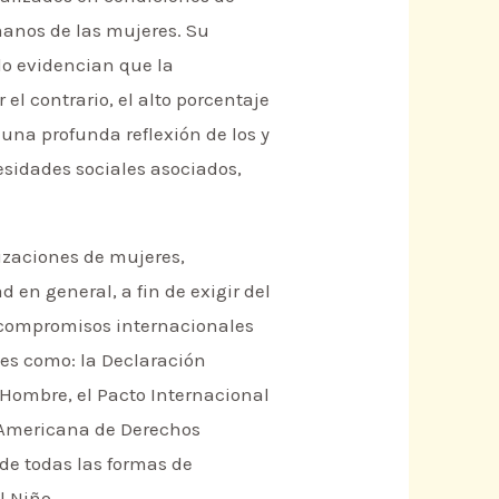
manos de las mujeres. Su
do evidencian que la
l contrario, el alto porcentaje
una profunda reflexión de los y
esidades sociales asociados,
izaciones de mujeres,
 en general, a fin de exigir del
y compromisos internacionales
les como: la Declaración
Hombre, el Pacto Internacional
n Americana de Derechos
de todas las formas de
l Niño.