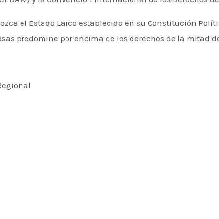
ca el Estado Laico establecido en su Constitución Políti
iosas predomine por encima de los derechos de la mitad de
Regional