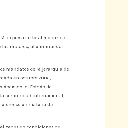
EM, expresa su total rechazo e
las mujeres, al eliminar del
os mandatos de la jerarquía de
tomada en octubre 2006,
a decisión, el Estado de
 la comunidad internacional,
 progreso en materia de
ealizados en condiciones de