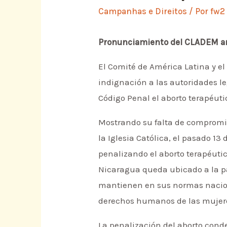
Campanhas e Direitos
/ Por
fw2
Pronunciamiento del CLADEM ant
El Comité de América Latina y el
indignación a las autoridades l
Código Penal el aborto terapéuti
Mostrando su falta de compromi
la Iglesia Católica, el pasado 1
penalizando el aborto terapéutico
Nicaragua queda ubicado a la pa
mantienen en sus normas naciona
derechos humanos de las mujer
La penalización del aborto cond