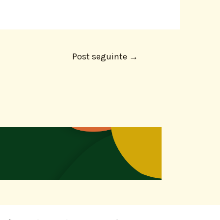
Post seguinte
→