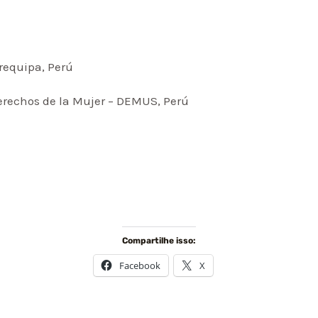
requipa, Perú
Derechos de la Mujer – DEMUS, Perú
Compartilhe isso:
Facebook
X