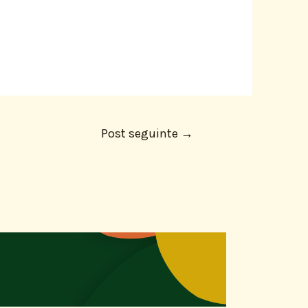
Post seguinte
→