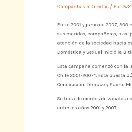
Campanhas e Direitos
/ Por
fw2
Entre 2001 y junio de 2007, 300 
sus maridos, compañeros, o ex-pa
atención de la sociedad hacia es
Doméstica y Sexual inició la ú
Esta campaña comenzó con la ins
Chile 2001-2007”. Esta puesta p
Concepción, Temuco y Puerto Mo
Se trata de cientos de zapatos 
entre los años 2001 y 2007.