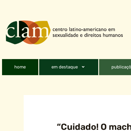
home
em destaque
publicaçõ
“Cuidado! O mac