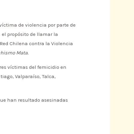
víctima de violencia por parte de
el propósito de llamar la
Red Chilena contra la Violencia
chismo Mata
.
es víctimas del femicidio en
iago, Valparaíso, Talca,
 que han resultado asesinadas