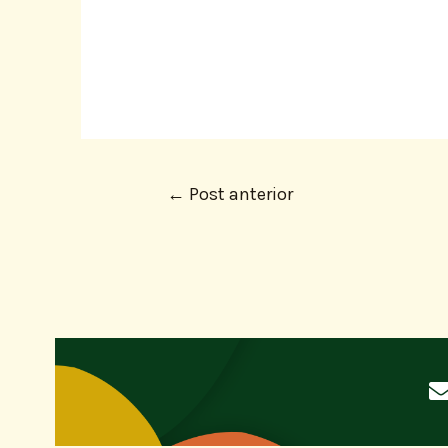
←
Post anterior