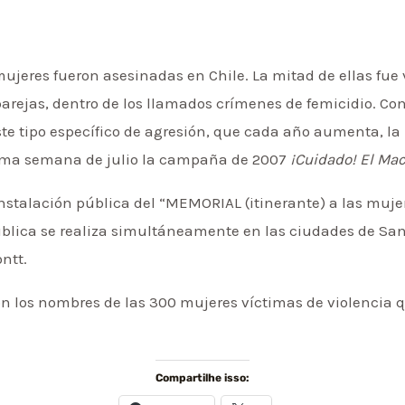
mujeres fueron asesinadas en Chile. La mitad de ellas fue 
rejas, dentro de los llamados crímenes de femicidio. Con 
te tipo específico de agresión, que cada año aumenta, la 
ltima semana de julio la campaña de 2007
¡Cuidado! El Ma
talación pública del “MEMORIAL (itinerante) a las mujer
ública se realiza simultáneamente en las ciudades de Sant
ntt.
con los nombres de las 300 mujeres víctimas de violencia
Compartilhe isso: