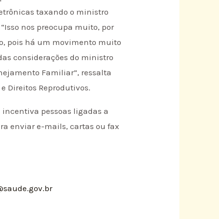
etrônicas taxando o ministro
 “Isso nos preocupa muito, por
ão, pois há um movimento muito
das considerações do ministro
ejamento Familiar”, ressalta
e Direitos Reprodutivos.
incentiva pessoas ligadas a
ra enviar e-mails, cartas ou fax
@saude.gov.br