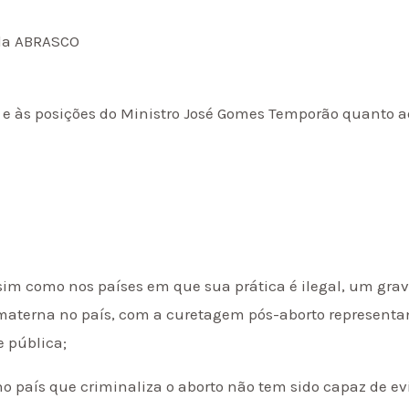
 da ABRASCO
de e às posições do Ministro José Gomes Temporão quanto 
assim como nos países em que sua prática é ilegal, um gr
materna no país, com a curetagem pós-aborto represent
e pública;
e no país que criminaliza o aborto não tem sido capaz de e