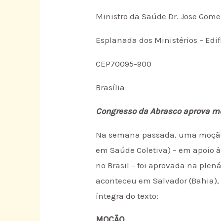
Ministro da Saúde Dr. Jose Gom
Esplanada dos Ministérios – Edif
CEP70095-900
Brasília
Congresso da Abrasco aprova mo
Na semana passada, uma moção e
em Saúde Coletiva) – em apoio à 
no Brasil – foi aprovada na plen
aconteceu em Salvador (Bahia), e
íntegra do texto:
MOÇÃO