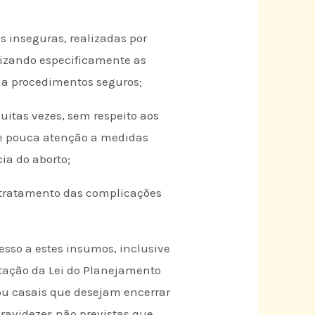
as inseguras, realizadas por
lizando especificamente as
o a procedimentos seguros;
uitas vezes, sem respeito aos
ve pouca atenção a medidas
ia do aborto;
 tratamento das complicações
cesso a estes insumos, inclusive
tação da Lei do Planejamento
 ou casais que desejam encerrar
gravidezes não previstas que