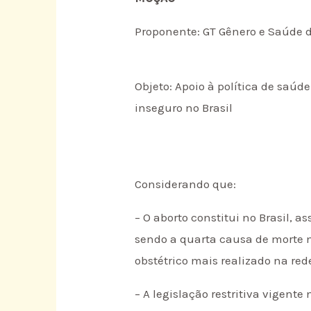
Proponente: GT Gênero e Saúde
Objeto: Apoio à política de saú
inseguro no Brasil
Considerando que:
– O aborto constitui no Brasil, 
sendo a quarta causa de morte 
obstétrico mais realizado na red
– A legislação restritiva vigent