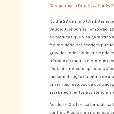
Campanhas e Direitos
/ Por
fw2
No dia 28 de maio (Dia Internaci
Saúde, José Gomes Temporão, a
de medidas que visa garantir o 
fecundidade nos serviços públic
gravidez indesejada entre adole
número de mortes maternas decor
oferta de anticoncepcionais a pr
disponibilização da pílula do di
diferentes métodos de contracep
estabelecimentos assistenciais 
Desde então, tem se tornado cad
contra o Programa anunciado pe