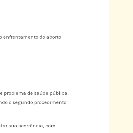
ao enfrentamento do aborto
ave problema de saúde pública,
ando o segundo procedimento
vitar sua ocorrência, com