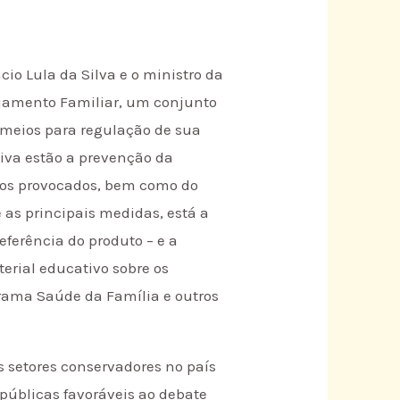
cio Lula da Silva e o ministro da
jamento Familiar, um conjunto
 meios para regulação de sua
tiva estão a prevenção da
rtos provocados, bem como do
 as principais medidas, está a
eferência do produto – e a
terial educativo sobre os
grama Saúde da Família e outros
s setores conservadores no país
públicas favoráveis ao debate