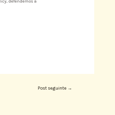
licy, defendemos a
Post seguinte
→