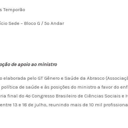
es Temporão
ício Sede – Bloco G / 5º Andar
ção de apoio ao ministro
laborada pelo GT Gênero e Saúde da Abrasco (Associaçã
política de saúde e às posições do ministro a favor do e
ária final do 4º Congresso Brasileiro de Ciências Sociai
ntre 13 e 18 de julho, reunindo mais de 10 mil profissiona