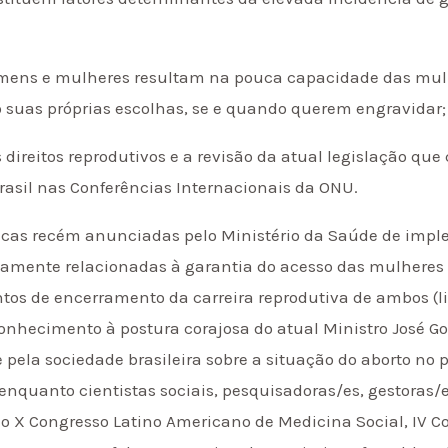
omens e mulheres resultam na pouca capacidade das mulhe
 suas próprias escolhas, se e quando querem engravidar;
 direitos reprodutivos e a revisão da atual legislação que
asil nas Conferências Internacionais da ONU.
ticas recém anunciadas pelo Ministério da Saúde de imp
camente relacionadas à garantia do acesso das mulheres
tos de encerramento da carreira reprodutiva de ambos (l
nhecimento à postura corajosa do atual Ministro José G
pela sociedade brasileira sobre a situação do aborto no 
 enquanto cientistas sociais, pesquisadoras/es, gestoras/
o X Congresso Latino Americano de Medicina Social, IV Co