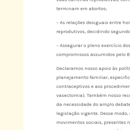
terminam em abortos;
– As relações desiguais entre h
reprodutivos, decidindo segundo
– Assegurar o pleno exercício dos
compromissos assumidos pelo Br
Declaramos nosso apoio às polí
planejamento familiar, especifi
contraceptivos e aos procedimen
vasectomia). Também nosso reco
da necessidade do amplo debate 
legislação vigente. Desse modo,
movimentos sociais, presentes n