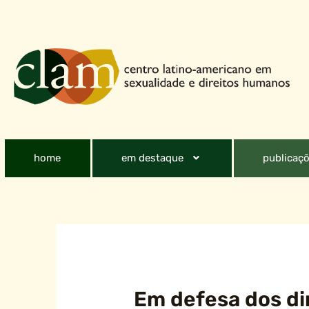
home
em destaque
publicaçõ
Em defesa dos di