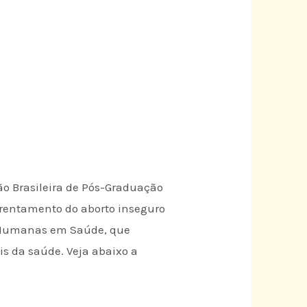
o Brasileira de Pós-Graduação
nfrentamento do aborto inseguro
s e Humanas em Saúde, que
is da saúde. Veja abaixo a