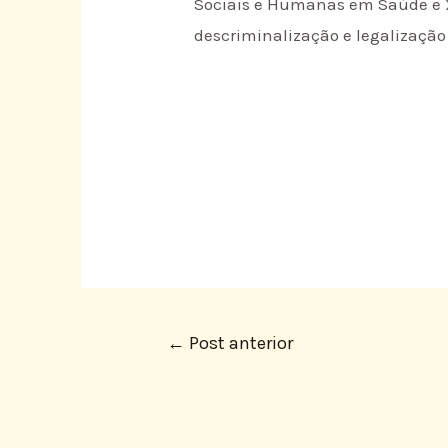
Sociais e Humanas em Saúde e XI
descriminalização e legalização 
←
Post anterior