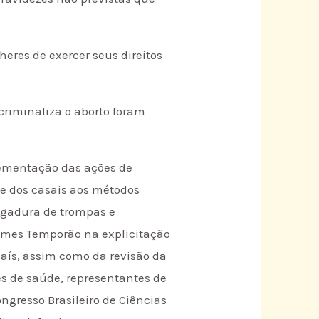
res de exercer seus direitos
 criminaliza o aborto foram
lementação das ações de
 e dos casais aos métodos
igadura de trompas e
omes Temporão na explicitação
país, assim como da revisão da
es de saúde, representantes de
ngresso Brasileiro de Ciências