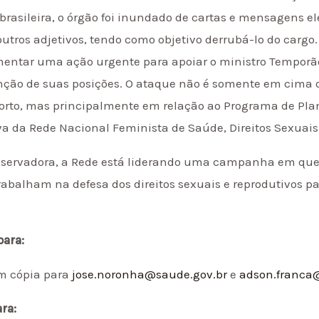
brasileira, o órgão foi inundado de cartas e mensagens el
utros adjetivos, tendo como objetivo derrubá-lo do cargo.
mentar uma ação urgente para apoiar o ministro Tempor
unção de suas posições. O ataque não é somente em cima 
orto, mas principalmente em relação ao Programa de Plan
va da Rede Nacional Feminista de Saúde, Direitos Sexuais 
nservadora, a Rede está liderando uma campanha em que 
trabalham na defesa dos direitos sexuais e reprodutivos pa
para:
m cópia para
jose.noronha@saude.gov.br
e
adson.franca
ra: