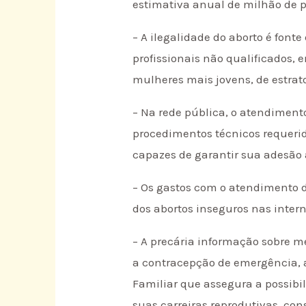
estimativa anual de milhão de p
– A ilegalidade do aborto é fonte
profissionais não qualificados,
mulheres mais jovens, de estrat
– Na rede pública, o atendiment
procedimentos técnicos requeri
capazes de garantir sua adesão 
– Os gastos com o atendimento
dos abortos inseguros nas inter
– A precária informação sobre mé
a contracepção de emergência, 
Familiar que assegura a possibi
suas carreiras reprodutivas, co