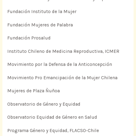
Fundación Instituto de la Mujer
Fundación Mujeres de Palabra
Fundación Prosalud
Instituto Chileno de Medicina Reproductiva, ICMER
Movimiento por la Defensa de la Anticoncepción
Movimiento Pro Emancipación de la Mujer Chilena
Mujeres de Plaza Ñuñoa
Observatorio de Género y Equidad
Observatorio Equidad de Género en Salud
Programa Género y Equidad, FLACSO-Chile