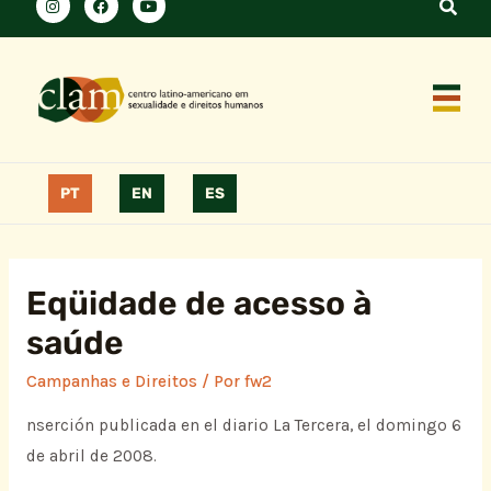
PT
EN
ES
Eqüidade de acesso à
saúde
Campanhas e Direitos
/ Por
fw2
nserción publicada en el diario La Tercera, el domingo 6
de abril de 2008.