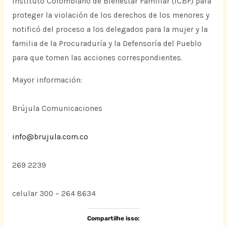
Instituto Colombiano de Bienestar Familiar (ICBF) para
proteger la violación de los derechos de los menores y
notificó del proceso a los delegados para la mujer y la
familia de la Procuraduría y la Defensoría del Pueblo
para que tomen las acciones correspondientes.
Mayor información:
Brújula Comunicaciones
info@brujula.com.co
269 2239
celular 300 – 264 8634
Compartilhe isso: