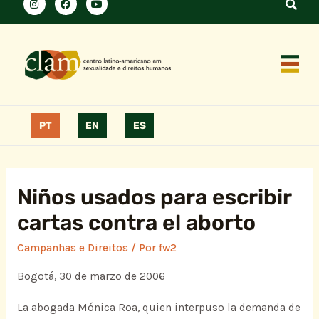
PT
EN
ES
Niños usados para escribir
cartas contra el aborto
Campanhas e Direitos
/ Por
fw2
Bogotá, 30 de marzo de 2006
La abogada Mónica Roa, quien interpuso la demanda de