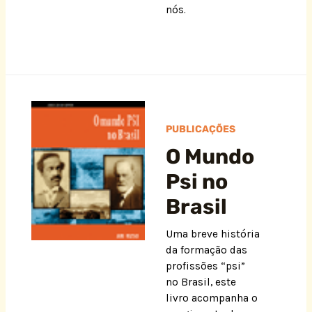
nós.
PUBLICAÇÕES
O Mundo
Psi no
Brasil
Uma breve história
da formação das
profissões “psi”
no Brasil, este
livro acompanha o