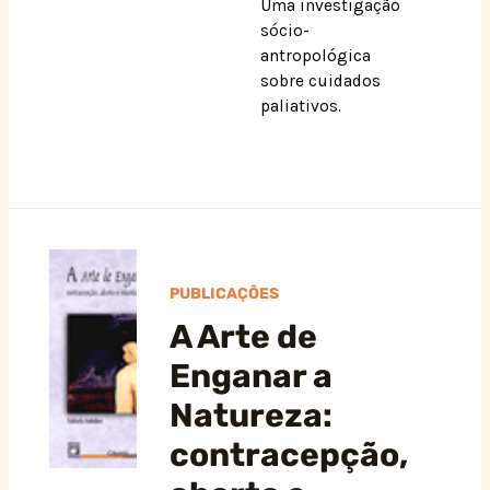
Uma investigação
sócio-
antropológica
sobre cuidados
paliativos.
PUBLICAÇÕES
A Arte de
Enganar a
Natureza:
contracepção,