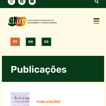
PT
EN
ES
Publicações
PUBLICAÇÕES