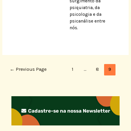
surgimento da
psiquiatria, da
psicologia e da
psicanálise entre
nós.
←
Previous Page
1
…
8
9
Cadastre-se na nossa Newsletter