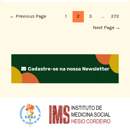
←
Previous Page
1
2
3
…
272
Next Page
→
Cadastre-se na nossa Newsletter