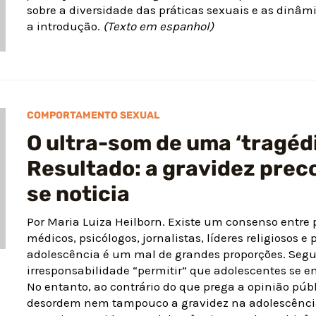
sobre a diversidade das práticas sexuais e as dinâm
a introdução.
(Texto em espanhol)
COMPORTAMENTO SEXUAL
O ultra-som de uma ‘tragédi
Resultado: a gravidez prec
se noticia
Por Maria Luiza Heilborn. Existe um consenso entre p
médicos, psicólogos, jornalistas, líderes religiosos e 
adolescência é um mal de grandes proporções. Seg
irresponsabilidade “permitir” que adolescentes se 
No entanto, ao contrário do que prega a opinião pú
desordem nem tampouco a gravidez na adolescência