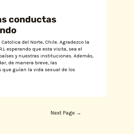
as conductas
undo
Catolica del Norte, Chile. Agradezco la
J, esperando que esta visita, sea el
países y nuestras instituciones. Además,
ar, de manera breve, las
que guían la vida sexual de los
Next Page
→