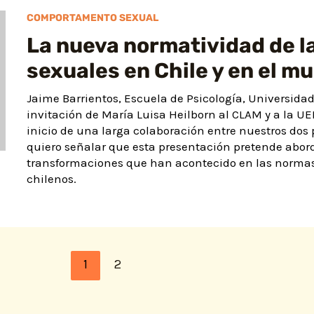
COMPORTAMENTO SEXUAL
La nueva normatividad de l
sexuales en Chile y en el m
Jaime Barrientos, Escuela de Psicología, Universidad 
invitación de María Luisa Heilborn al CLAM y a la UER
inicio de una larga colaboración entre nuestros dos 
quiero señalar que esta presentación pretende abord
transformaciones que han acontecido en las normas 
chilenos.
1
2