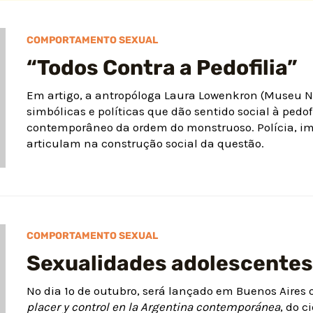
COMPORTAMENTO SEXUAL
“Todos Contra a Pedofilia”
Em artigo, a antropóloga Laura Lowenkron (Museu N
simbólicas e políticas que dão sentido social à ped
contemporâneo da ordem do monstruoso. Polícia, imp
articulam na construção social da questão.
COMPORTAMENTO SEXUAL
Sexualidades adolescentes
No dia 1º de outubro, será lançado em Buenos Aires o
placer y control en la Argentina contemporánea
, do c