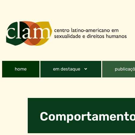
home
em destaque
publicaçõ
Comportamento