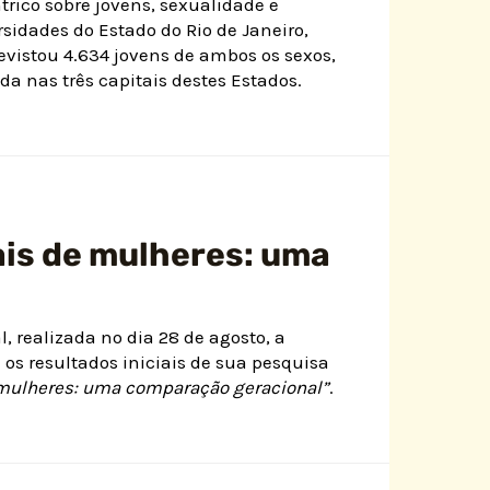
rico sobre jovens, sexualidade e
rsidades do Estado do Rio de Janeiro,
evistou 4.634 jovens de ambos os sexos,
da nas três capitais destes Estados.
ais de mulheres: uma
, realizada no dia 28 de agosto, a
os resultados iniciais de sua pesquisa
e mulheres: uma comparação geracional”
.