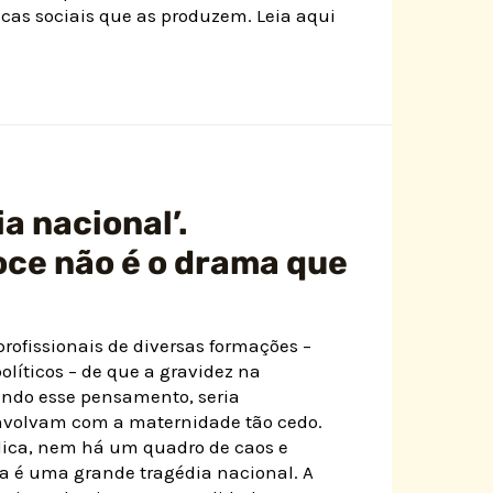
icas sociais que as produzem. Leia aqui
a nacional’.
oce não é o drama que
rofissionais de diversas formações –
políticos – de que a gravidez na
undo esse pensamento, seria
envolvam com a maternidade tão cedo.
blica, nem há um quadro de caos e
 é uma grande tragédia nacional. A