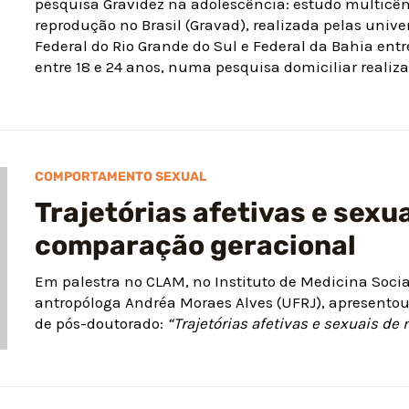
pesquisa Gravidez na adolescência: estudo multicênt
reprodução no Brasil (Gravad), realizada pelas unive
Federal do Rio Grande do Sul e Federal da Bahia entr
entre 18 e 24 anos, numa pesquisa domiciliar realiza
COMPORTAMENTO SEXUAL
Trajetórias afetivas e sexu
comparação geracional
Em palestra no CLAM, no Instituto de Medicina Social
antropóloga Andréa Moraes Alves (UFRJ), apresentou 
de pós-doutorado:
“Trajetórias afetivas e sexuais d