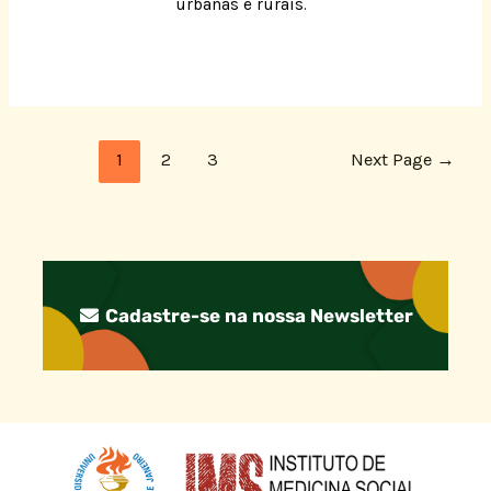
urbanas e rurais.
1
2
3
Next Page
→
Cadastre-se na nossa Newsletter