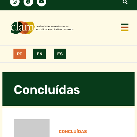
PT
EN
ES
Concluídas
CONCLUÍDAS