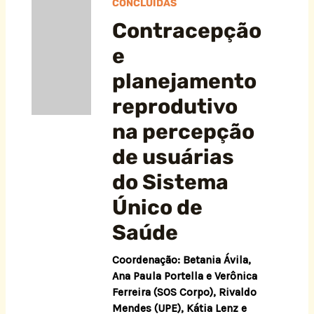
CONCLUÍDAS
Contracepção
e
planejamento
reprodutivo
na percepção
de usuárias
do Sistema
Único de
Saúde
Coordenação: Betania Ávila,
Ana Paula Portella e Verônica
Ferreira (SOS Corpo), Rivaldo
Mendes (UPE), Kátia Lenz e