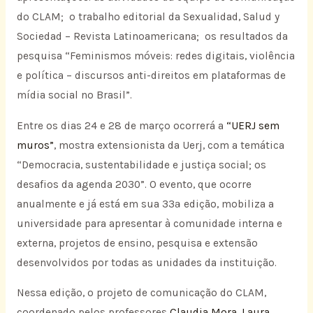
do CLAM; o trabalho editorial da Sexualidad, Salud y
Sociedad – Revista Latinoamericana; os resultados da
pesquisa “Feminismos móveis: redes digitais, violência
e política – discursos anti-direitos em plataformas de
mídia social no Brasil”.
Entre os dias 24 e 28 de março ocorrerá a
“UERJ sem
muros”
, mostra extensionista da Uerj, com a temática
“Democracia, sustentabilidade e justiça social; os
desafios da agenda 2030”. O evento, que ocorre
anualmente e já está em sua 33ª edição, mobiliza a
universidade para apresentar à comunidade interna e
externa, projetos de ensino, pesquisa e extensão
desenvolvidos por todas as unidades da instituição.
Nessa edição, o projeto de comunicação do CLAM,
coordenado pelos professores
Claudia Mora
,
Laura