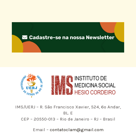
Cadastre-se na nossa Newsletter
IMS/UERJ – R. São Francisco Xavier, 524, 6º Andar,
BL. E
CEP – 20550-013 – Rio de Janeiro – RJ – Brasil
Email –
contatoclam@gmail.com